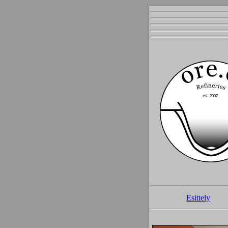
Esittely