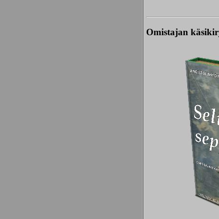
Omistajan käsikir