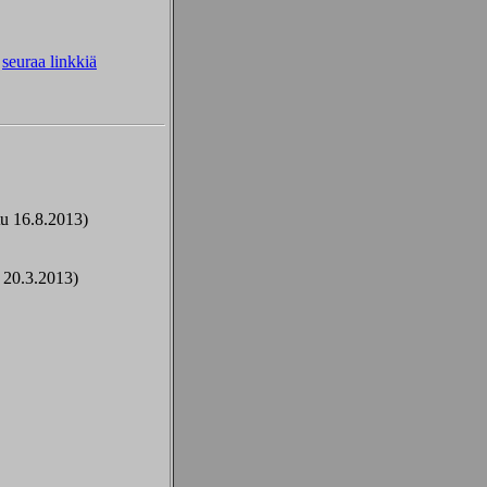
u
seuraa linkkiä
u 16.8.2013)
 20.3.2013)