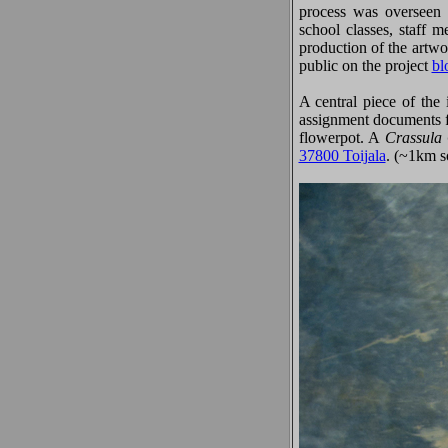
process was overseen
school classes, staff m
production of the artwo
public on the project
bl
A central piece of the
assignment documents 
flowerpot. A
Crassula
37800 Toijala
. (~1km s